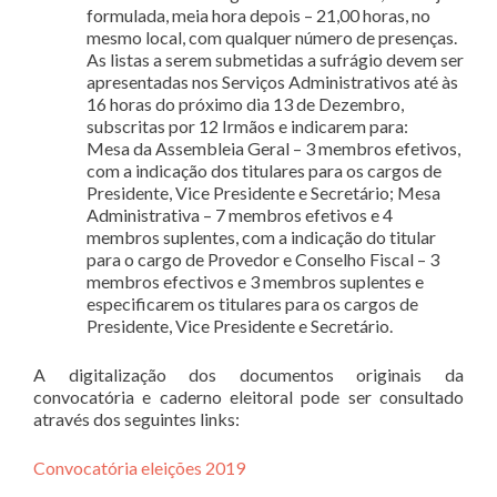
formulada, meia hora depois – 21,00 horas, no
mesmo local, com qualquer número de presenças.
As listas a serem submetidas a sufrágio devem ser
apresentadas nos Serviços Administrativos até às
16 horas do próximo dia 13 de Dezembro,
subscritas por 12 Irmãos e indicarem para:
Mesa da Assembleia Geral – 3 membros efetivos,
com a indicação dos titulares para os cargos de
Presidente, Vice Presidente e Secretário; Mesa
Administrativa – 7 membros efetivos e 4
membros suplentes, com a indicação do titular
para o cargo de Provedor e Conselho Fiscal – 3
membros efectivos e 3 membros suplentes e
especificarem os titulares para os cargos de
Presidente, Vice Presidente e Secretário.
A digitalização dos documentos originais da
convocatória e caderno eleitoral pode ser consultado
através dos seguintes links:
Convocatória eleições 2019