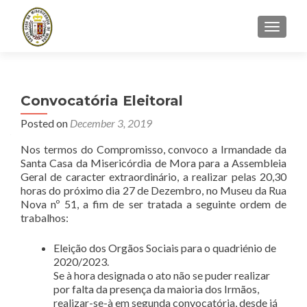
TOGGLE
Convocatória Eleitoral
Posted on
December 3, 2019
Nos termos do Compromisso, convoco a Irmandade da
Santa Casa da Misericórdia de Mora para a Assembleia
Geral de caracter extraordinário, a realizar pelas 20,30
horas do próximo dia 27 de Dezembro, no Museu da Rua
Nova nº 51, a fim de ser tratada a seguinte ordem de
trabalhos:
Eleição dos Orgãos Sociais para o quadriénio de
2020/2023.
Se à hora designada o ato não se puder realizar
por falta da presença da maioria dos Irmãos,
realizar-se-à em segunda convocatória, desde já