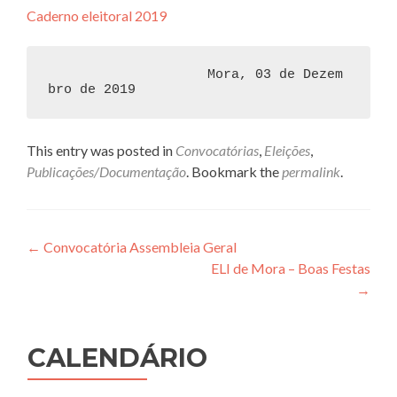
Caderno eleitoral 2019
                    Mora, 03 de Dezem
bro de 2019
This entry was posted in
Convocatórias
,
Eleições
,
Publicações/Documentação
. Bookmark the
permalink
.
Post
←
Convocatória Assembleia Geral
ELI de Mora – Boas Festas
navigation
→
CALENDÁRIO