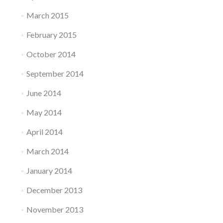
March 2015
February 2015
October 2014
September 2014
June 2014
May 2014
April 2014
March 2014
January 2014
December 2013
November 2013