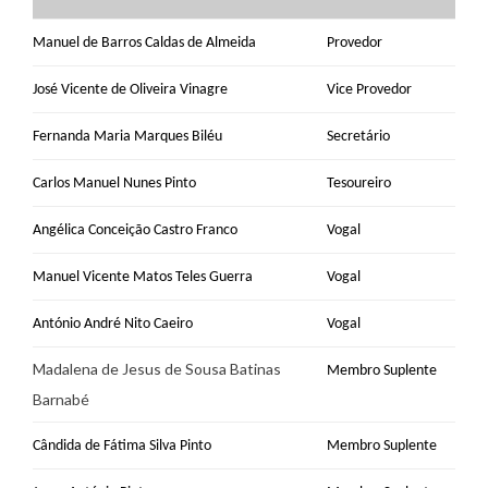
Manuel de Barros Caldas de Almeida
Provedor
José Vicente de Oliveira Vinagre
Vice Provedor
Fernanda Maria Marques Biléu
Secretário
Carlos Manuel Nunes Pinto
Tesoureiro
Angélica Conceição Castro Franco
Vogal
Manuel Vicente Matos Teles Guerra
Vogal
António André Nito Caeiro
Vogal
Madalena de Jesus de Sousa Batinas
Membro Suplente
Barnabé
Cândida de Fátima Silva Pinto
Membro Suplente