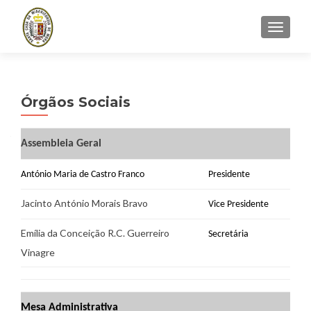
TOGGLE
Órgãos Sociais
Assembleia Geral
António Maria de Castro Franco
Presidente
Jacinto António Morais Bravo
Vice Presidente
Emília da Conceição R.C. Guerreiro
Secretária
Vinagre
Mesa Administrativa