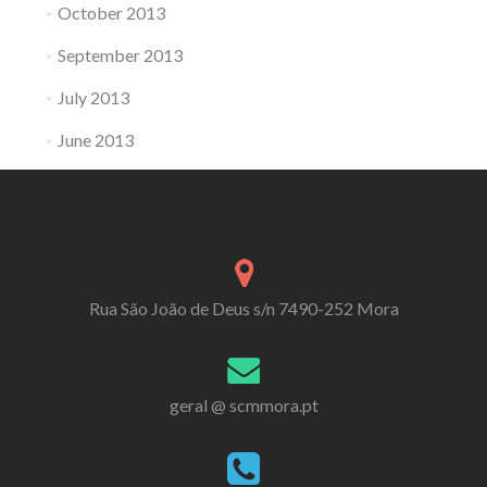
October 2013
September 2013
July 2013
June 2013
Rua São João de Deus s/n 7490-252 Mora
geral @ scmmora.pt