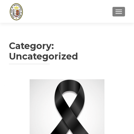
TOGGLE
Category:
Uncategorized