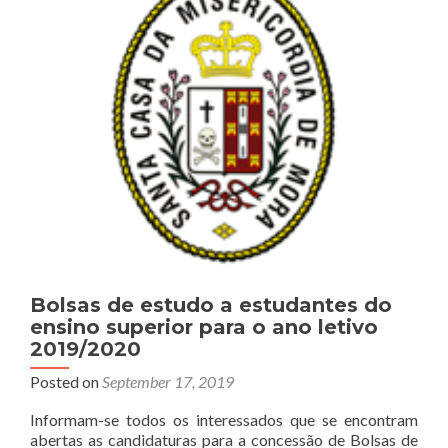
ensino
superior
para
o
ano
letivo
2020/2021
Bolsas de estudo a estudantes do
ensino superior para o ano letivo
2019/2020
Posted on
September 17, 2019
Informam-se todos os interessados que se encontram
abertas as candidaturas para a concessão de Bolsas de