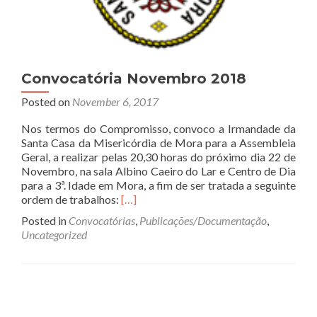
Convocatória Novembro 2018
Posted on
November 6, 2017
Nos termos do Compromisso, convoco a Irmandade da
Santa Casa da Misericórdia de Mora para a Assembleia
Geral, a realizar pelas 20,30 horas do próximo dia 22 de
Novembro, na sala Albino Caeiro do Lar e Centro de Dia
para a 3ª. Idade em Mora, a fim de ser tratada a seguinte
Read
ordem de trabalhos:
[…]
more
Posted in
Convocatórias
,
Publicações/Documentação
,
about
Uncategorized
Convocatória
Novembro
2018