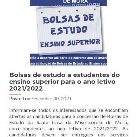
Sr.
Vice-
Provedor
da
SCM
Mora
Bolsas de estudo a estudantes do
ensino superior para o ano letivo
2021/2022
Posted on
September 30, 2021
Informam-se todos os interessados que se encontram
abertas as candidaturas para a concessão de Bolsas de
Estudo da Santa Casa da Misericórdia de Mora,
correspondentes ao ano letivo de 2021/2022. As
candidaturas devem ser entregues nos serviços