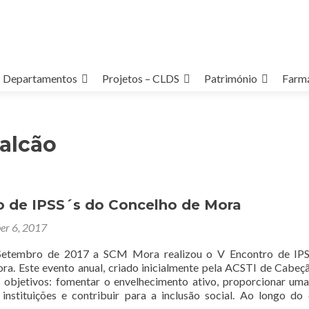
Departamentos
Projetos – CLDS
Património
Farmá
alcão
o de IPSS´s do Concelho de Mora
er 6, 2017
Setembro de 2017 a SCM Mora realizou o V Encontro de IPS
a. Este evento anual, criado inicialmente pela ACSTI de Cabeç
 objetivos: fomentar o envelhecimento ativo, proporcionar um
 instituições e contribuir para a inclusão social. Ao longo do 