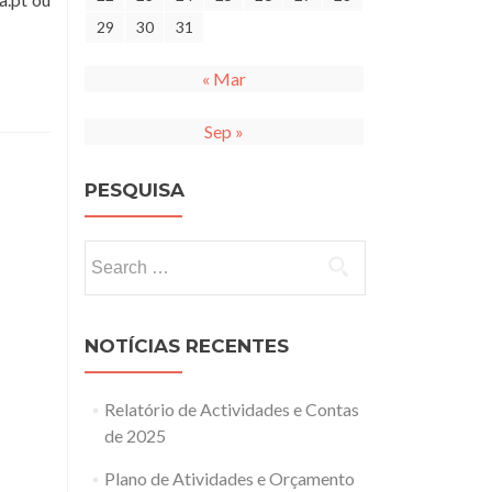
29
30
31
« Mar
Sep »
PESQUISA
Search
for:
NOTÍCIAS RECENTES
Relatório de Actividades e Contas
de 2025
Plano de Atividades e Orçamento