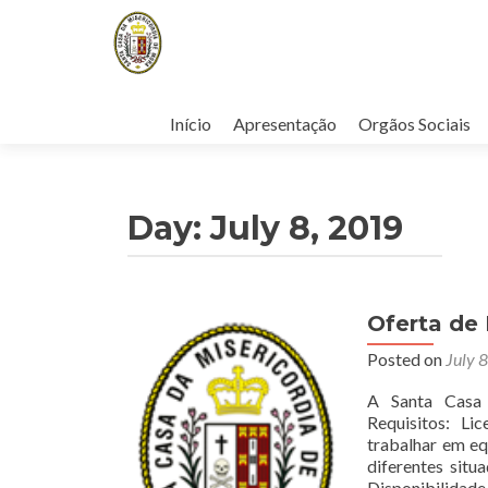
Skip
to
Início
Apresentação
Orgãos Sociais
content
Day:
July 8, 2019
Oferta de
Posted on
July 
A Santa Casa 
Requisitos: Lic
trabalhar em eq
diferentes situ
Disponibilidade