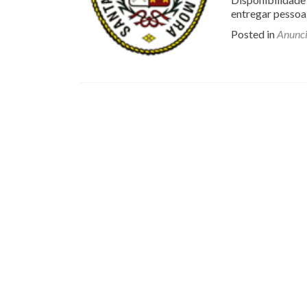
entregar pesso
Posted in
Anunc