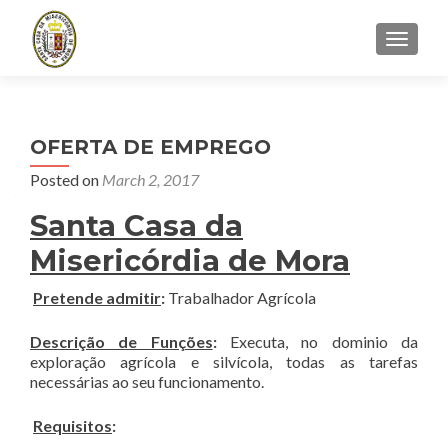
TOGGLE
OFERTA DE EMPREGO
Posted on
March 2, 2017
Santa Casa da
Misericórdia de Mora
Pretende admitir
:
Trabalhador Agrícola
Descrição de Funções
:
Executa, no dominio da
exploração agrícola e silvícola, todas as tarefas
necessárias ao seu funcionamento.
Requisitos
: