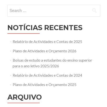
Search
for:
NOTÍCIAS RECENTES
Relatório de Actividades e Contas de 2025
Plano de Atividades e Orçamento 2026
Bolsas de estudo a estudantes do ensino superior
para o ano letivo 2025/2026
Relatório de Actividades e Contas de 2024
Plano de Atividades e Orçamento 2025
ARQUIVO