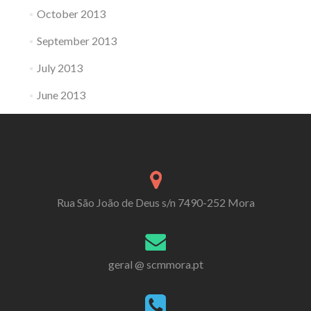
October 2013
September 2013
July 2013
June 2013
Rua São João de Deus s/n 7490-252 Mora
geral @ scmmora.pt