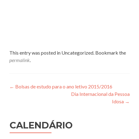
This entry was posted in Uncategorized. Bookmark the
permalink
.
Post
←
Bolsas de estudo para o ano letivo 2015/2016
Dia Internacional da Pessoa
navigation
Idosa
→
CALENDÁRIO