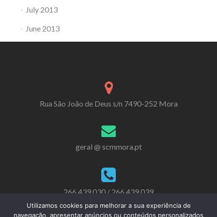
July 2013
June 2013
Rua São João de Deus s/n 7490-252 Mora
geral @ scmmora.pt
266 439 030 / 266 439 039
Utilizamos cookies para melhorar a sua experiência de
navegação, apresentar anúncios ou conteúdos personalizados