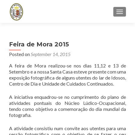
TOGGLE
Feira de Mora 2015
Posted on
September 14, 2015
A feira de Mora realizou-se nos dias 11,12 e 13 de
Setembro e a nossa Santa Casa esteve presente com uma
exposição fotográfica de alguns utentes do lar de Idosos,
Centro de Dia e Unidade de Cuidados Continuados.
A iniciativa enquadrou-se no cumprimento do plano de
atividades pontuais do Núcleo Lúdico-Ocupacional,
tendo como objetivo a comemoração do dia mundial da
fotografia.
A atividade consistiu num convite aos utentes para uma
sessão fotográfica com o objetivo de se fazer o seu