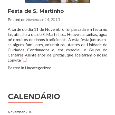
Festa de S. Martinho
Posted on
November 14, 2013
A tarde do dia 11 de Novembro foi passada em festa no
lar, afinal era dia de S. Martinho… Houve castanhas, água
pé e muitos docinhos tradicionais. A esta festa juntaram-
se alguns familiares, voluntários, utentes da Unidade de
Cuidados Continuados e, em especial, o Grupo de
Cantares Alentejanos de Brotas, que aceitaram o nosso
Read
convite
[…]
more
Posted in Uncategorized
about
Festa
de
S.
Martinho
CALENDÁRIO
November 2013