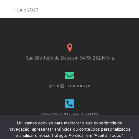
June 2013
Rua São João de Deus s/n 7490-252 Mora
geral @ scmmora.pt
266 439 030 / 266 439 039
Utilizamos cookies para melhorar a sua experiência de
navegação, apresentar anúncios ou conteúdos personalizados
e analisar o nosso tráfego. Ao clicar em "Aceitar Todos",