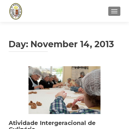
TOGGLE
Day:
November 14, 2013
Atividade Intergeracional de