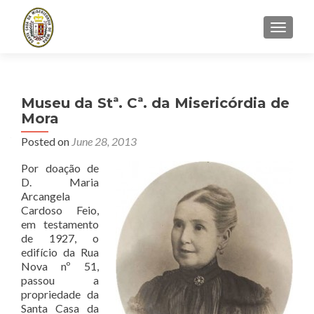
TOGGLE
Museu da Stª. Cª. da Misericórdia de
Mora
Posted on
June 28, 2013
Por doação de
D. Maria
Arcangela
Cardoso Feio,
em testamento
de 1927, o
edifício da Rua
Nova nº 51,
passou a
propriedade da
Santa Casa da