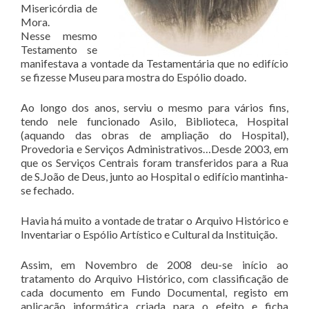
Misericórdia de
Mora.
Nesse mesmo
Testamento se
manifestava a vontade da Testamentária que no edifício
se fizesse Museu para mostra do Espólio doado.
Ao longo dos anos, serviu o mesmo para vários fins,
tendo nele funcionado Asilo, Biblioteca, Hospital
(aquando das obras de ampliação do Hospital),
Provedoria e Serviços Administrativos…Desde 2003, em
que os Serviços Centrais foram transferidos para a Rua
de S.João de Deus, junto ao Hospital o edifício mantinha-
se fechado.
Havia há muito a vontade de tratar o Arquivo Histórico e
Inventariar o Espólio Artístico e Cultural da Instituição.
Assim, em Novembro de 2008 deu-se início ao
tratamento do Arquivo Histórico, com classificação de
cada documento em Fundo Documental, registo em
aplicação informática criada para o efeito e ficha