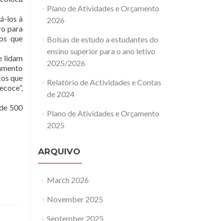
Plano de Atividades e Orçamento
á-los à
2026
ro para
mos que
Bolsas de estudo a estudantes do
ensino superior para o ano letivo
e lidam
2025/2026
amento
cos que
Relatório de Actividades e Contas
ecoce”,
de 2024
 de 500
Plano de Atividades e Orçamento
2025
ARQUIVO
March 2026
November 2025
September 2025