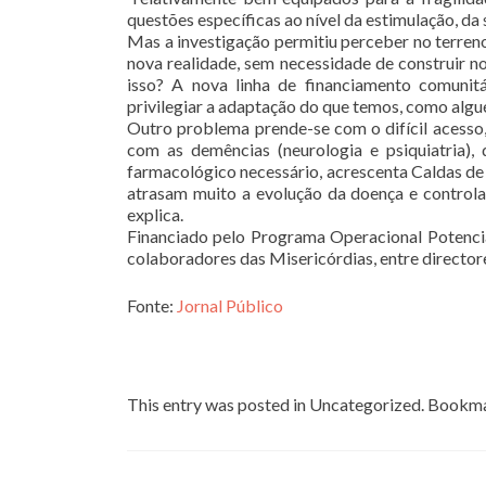
questões específicas ao nível da estimulação, da s
Mas a investigação permitiu perceber no terreno
nova realidade, sem necessidade de construir n
isso? A nova linha de financiamento comunit
privilegiar a adaptação do que temos, como algu
Outro problema prende-se com o difícil acesso,
com as demências (neurologia e psiquiatria
farmacológico necessário, acrescenta Caldas d
atrasam muito a evolução da doença e controla
explica.
Financiado pelo Programa Operacional Potenci
colaboradores das Misericórdias, entre directore
Fonte:
Jornal Público
Idosos com Demenci
This entry was posted in Uncategorized. Bookm