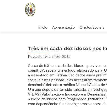
Skip
to
Início
Apresentação
Orgãos Sociais
content
Três em cada dez idosos nos l
Posted on
March 30, 2015
Cerca de três em cada dez idosos que vivem e
cognitiva”, revela um estudo elaborado pela 
apresentado em Fátima. São dados ainda prelim
social a estas pessoas, elas necessitam també
demência”, defende o médico Manuel Caldas de 
Um ano depois de ter sido lançada, a investiga
VIDAS (Valorização e Inovação em Demências) 
número de idosos com “fragilidade geriátrica”.
com dependências funcionais, como a necessidad